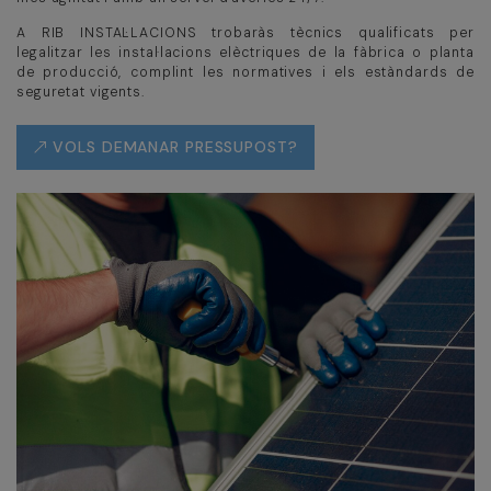
A RIB INSTAL·LACIONS trobaràs tècnics qualificats per
legalitzar les instal·lacions elèctriques de la fàbrica o planta
de producció, complint les normatives i els estàndards de
seguretat vigents.
VOLS DEMANAR PRESSUPOST?