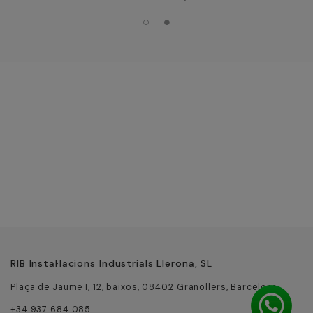
RIB Instal·lacions Industrials Llerona, SL
Plaça de Jaume I, 12, baixos, 08402 Granollers, Barcelona
+34 937 684 085