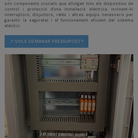
són components crucials que allotgen tots els dispositius de
control i protecció d'una instal·lació elèctrica, incloent-hi
interruptors, disjuntors, relés i altres equips necessaris per
garantir la seguretat i el funcionament eficient del sistema
elèctric.
VOLS DEMANAR PRESSUPOST?