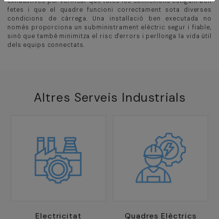
exhaustives per verificar que totes les connexions estiguin ben
fetes i que el quadre funcioni correctament sota diverses
condicions de càrrega. Una instal·lació ben executada no
només proporciona un subministrament elèctric segur i fiable,
sinó que també minimitza el risc d'errors i perllonga la vida útil
dels equips connectats.
Altres Serveis Industrials
Electricitat
Quadres Elèctrics