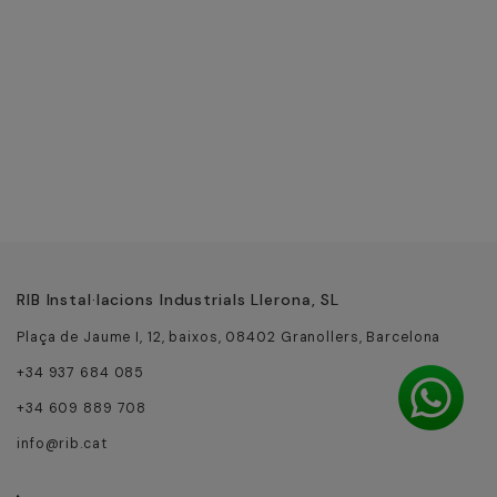
RIB Instal·lacions Industrials Llerona, SL
Plaça de Jaume I, 12, baixos, 08402 Granollers, Barcelona
+34 937 684 085
+34 609 889 708
info@rib.cat